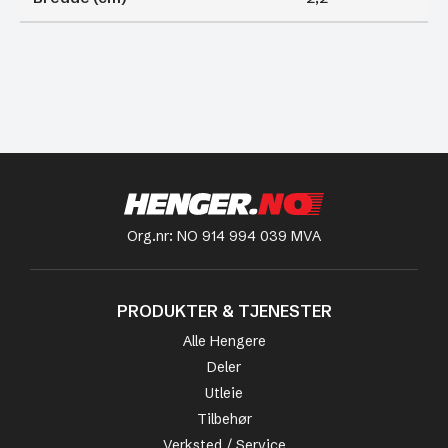
Org.nr: NO 914 994 039 MVA
PRODUKTER & TJENESTER
Alle Hengere
Deler
Utleie
Tilbehør
Verksted / Service