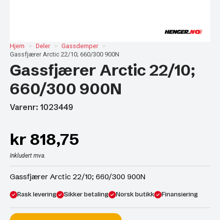
Hjem
Deler
Gassdemper
Gassfjærer Arctic 22/10; 660/300 900N
Gassfjærer Arctic 22/10;
660/300 900N
Varenr: 1023449
kr
818,75
Inkludert mva.
Gassfjærer Arctic 22/10; 660/300 900N
Rask levering
Sikker betaling
Norsk butikk
Finansiering