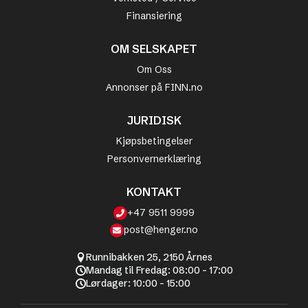
Finansiering
OM SELSKAPET
Om Oss
Annonser på FINN.no
JURIDISK
Kjøpsbetingelser
Personvernerklæring
KONTAKT
+47 9511 9999
post@henger.no
Runnibakken 25, 2150 Årnes
Mandag til Fredag: 08:00 - 17:00
Lørdager: 10:00 - 15:00