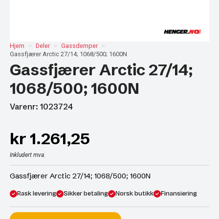
Hjem
Deler
Gassdemper
Gassfjærer Arctic 27/14; 1068/500; 1600N
Gassfjærer Arctic 27/14;
1068/500; 1600N
Varenr: 1023724
kr
1.261,25
Inkludert mva.
Gassfjærer Arctic 27/14; 1068/500; 1600N
Rask levering
Sikker betaling
Norsk butikk
Finansiering