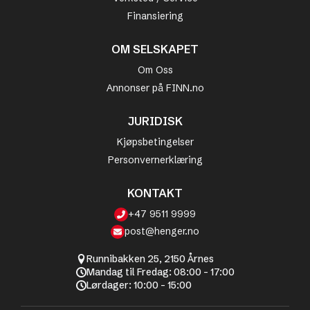
Finansiering
OM SELSKAPET
Om Oss
Annonser på FINN.no
JURIDISK
Kjøpsbetingelser
Personvernerklæring
KONTAKT
+47 9511 9999
post@henger.no
Runnibakken 25, 2150 Årnes
Mandag til Fredag: 08:00 - 17:00
Lørdager: 10:00 - 15:00