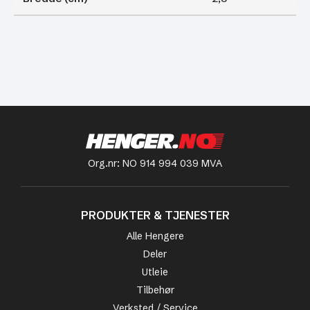
Org.nr: NO 914 994 039 MVA
PRODUKTER & TJENESTER
Alle Hengere
Deler
Utleie
Tilbehør
Verksted / Service