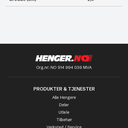
Org.nr: NO 914 994 039 MVA
PRODUKTER & TJENESTER
Alle Hengere
Deler
Utleie
Tilbehør
Verksted / Service