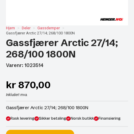
Hjem
Deler
Gassdemper
Gassfjærer Arctic 27/14; 268/100 1800N
Gassfjærer Arctic 27/14;
268/100 1800N
Varenr: 1023514
kr
870,00
Inkludert mva.
Gassfjærer Arctic 27/14; 268/100 1800N
Rask levering
Sikker betaling
Norsk butikk
Finansiering