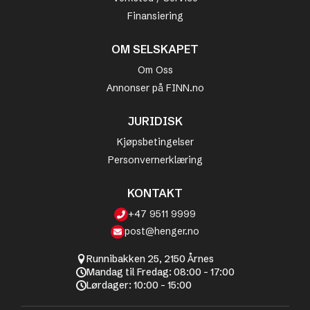
Finansiering
OM SELSKAPET
Om Oss
Annonser på FINN.no
JURIDISK
Kjøpsbetingelser
Personvernerklæring
KONTAKT
+47 9511 9999
post@henger.no
Runnibakken 25, 2150 Årnes
Mandag til Fredag: 08:00 - 17:00
Lørdager: 10:00 - 15:00