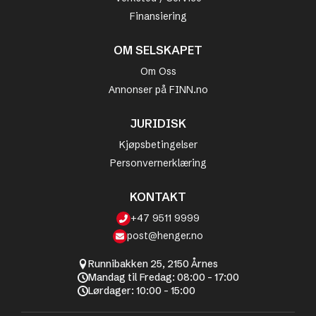
Finansiering
OM SELSKAPET
Om Oss
Annonser på FINN.no
JURIDISK
Kjøpsbetingelser
Personvernerklæring
KONTAKT
+47 9511 9999
post@henger.no
Runnibakken 25, 2150 Årnes
Mandag til Fredag: 08:00 - 17:00
Lørdager: 10:00 - 15:00