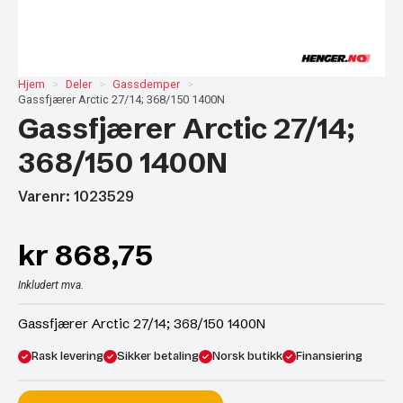
Hjem
Deler
Gassdemper
Gassfjærer Arctic 27/14; 368/150 1400N
Gassfjærer Arctic 27/14;
368/150 1400N
Varenr: 1023529
kr
868,75
Inkludert mva.
Gassfjærer Arctic 27/14; 368/150 1400N
Rask levering
Sikker betaling
Norsk butikk
Finansiering