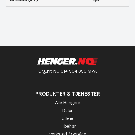
Org.nr: NO 914 994 039 MVA
PRODUKTER & TJENESTER
Alle Hengere
Deler
Utleie
Tilbehør
Verksted / Service