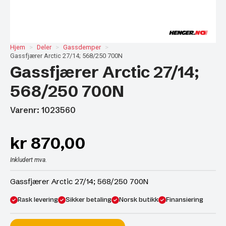
Hjem
Deler
Gassdemper
Gassfjærer Arctic 27/14; 568/250 700N
Gassfjærer Arctic 27/14;
568/250 700N
Varenr: 1023560
kr
870,00
Inkludert mva.
Gassfjærer Arctic 27/14; 568/250 700N
Rask levering
Sikker betaling
Norsk butikk
Finansiering