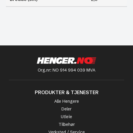
Org.nr: NO 914 994 039 MVA
PRODUKTER & TJENESTER
Alle Hengere
Deler
Utleie
Tilbehør
Verksted / Service