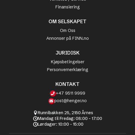
Finansiering
OM SELSKAPET
Om Oss
Annonser på FINN.no
JURIDISK
Kjøpsbetingelser
Personvernerklæring
KONTAKT
+47 9511 9999
post@henger.no
Runnibakken 25, 2150 Årnes
Mandag til Fredag: 08:00 - 17:00
Lørdager: 10:00 - 15:00