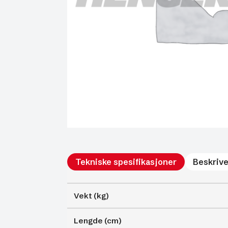
Tekniske spesifikasjoner
Beskrive
Vekt (kg)
Lengde (cm)