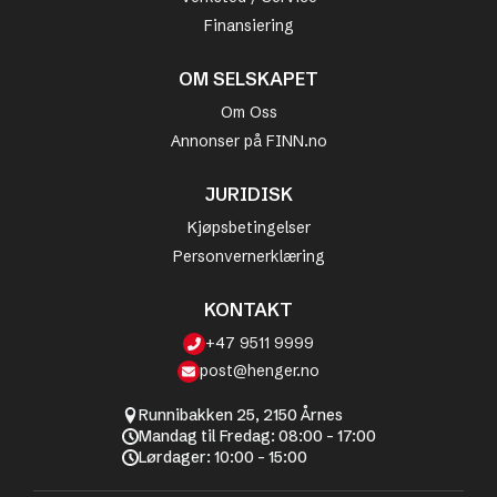
Finansiering
OM SELSKAPET
Om Oss
Annonser på FINN.no
JURIDISK
Kjøpsbetingelser
Personvernerklæring
KONTAKT
+47 9511 9999
post@henger.no
Runnibakken 25, 2150 Årnes
Mandag til Fredag: 08:00 - 17:00
Lørdager: 10:00 - 15:00