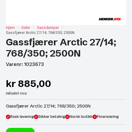
Hjem
Deler
Gassdemper
Gassfjærer Arctic 27/14; 768/350; 2500N
Gassfjærer Arctic 27/14;
768/350; 2500N
Varenr: 1023673
kr
885,00
Inkludert mva.
Gassfjærer Arctic 27/14; 768/350; 2500N
Rask levering
Sikker betaling
Norsk butikk
Finansiering