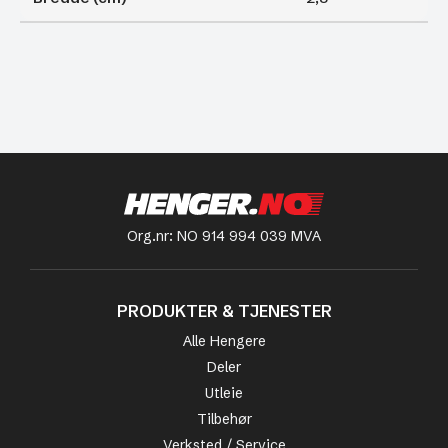
Org.nr: NO 914 994 039 MVA
PRODUKTER & TJENESTER
Alle Hengere
Deler
Utleie
Tilbehør
Verksted / Service