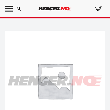
Search
for: