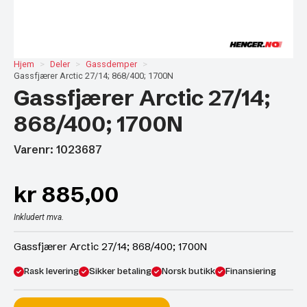
Hjem
Deler
Gassdemper
Gassfjærer Arctic 27/14; 868/400; 1700N
Gassfjærer Arctic 27/14;
868/400; 1700N
Varenr: 1023687
kr
885,00
Inkludert mva.
Gassfjærer Arctic 27/14; 868/400; 1700N
Rask levering
Sikker betaling
Norsk butikk
Finansiering