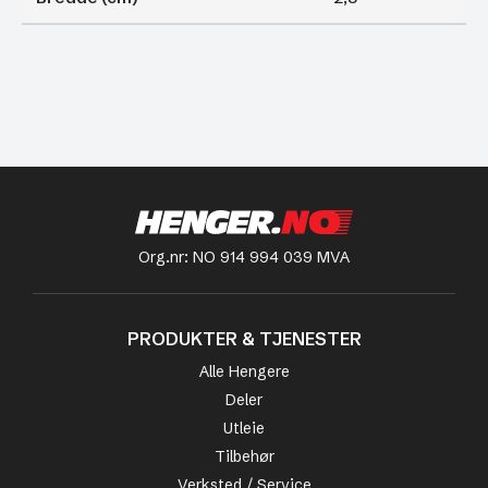
Org.nr: NO 914 994 039 MVA
PRODUKTER & TJENESTER
Alle Hengere
Deler
Utleie
Tilbehør
Verksted / Service