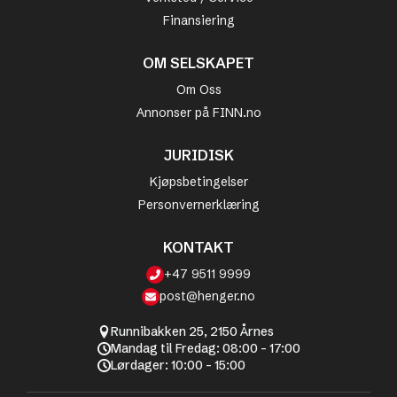
Finansiering
OM SELSKAPET
Om Oss
Annonser på FINN.no
JURIDISK
Kjøpsbetingelser
Personvernerklæring
KONTAKT
+47 9511 9999
post@henger.no
Runnibakken 25, 2150 Årnes
Mandag til Fredag: 08:00 - 17:00
Lørdager: 10:00 - 15:00