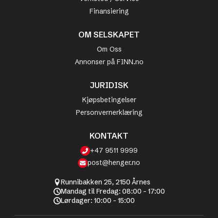
Finansiering
OM SELSKAPET
Om Oss
Annonser på FINN.no
JURIDISK
Kjøpsbetingelser
Personvernerklæring
KONTAKT
+47 9511 9999
post@henger.no
Runnibakken 25, 2150 Årnes
Mandag til Fredag: 08:00 - 17:00
Lørdager: 10:00 - 15:00