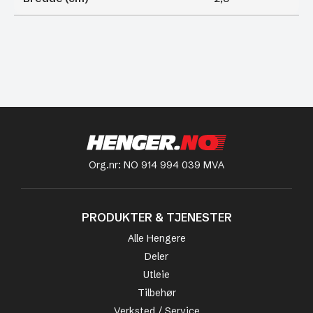
Org.nr: NO 914 994 039 MVA
PRODUKTER & TJENESTER
Alle Hengere
Deler
Utleie
Tilbehør
Verksted / Service