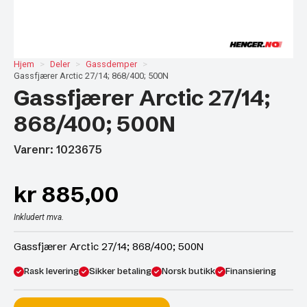
Hjem
Deler
Gassdemper
Gassfjærer Arctic 27/14; 868/400; 500N
Gassfjærer Arctic 27/14;
868/400; 500N
Varenr: 1023675
kr
885,00
Inkludert mva.
Gassfjærer Arctic 27/14; 868/400; 500N
Rask levering
Sikker betaling
Norsk butikk
Finansiering