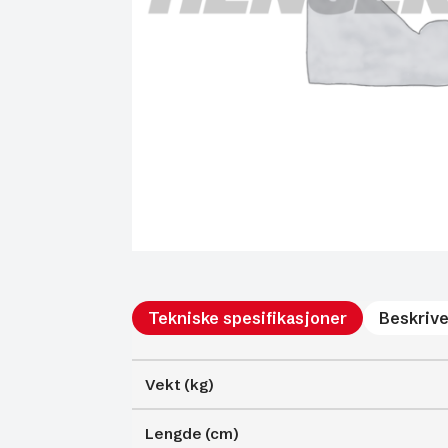
Tekniske spesifikasjoner
Beskrive
Vekt (kg)
Lengde (cm)