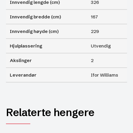
Innvendig lengde (cm)
326
Innvendig bredde (cm)
167
Innvendig høyde (cm)
229
Hjulplassering
Utvendig
Akslinger
2
Leverandør
Ifor Williams
Relaterte hengere