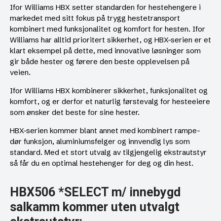
Ifor Williams HBX setter standarden for hestehengere i
markedet med sitt fokus på trygg hestetransport
kombinert med funksjonalitet og komfort for hesten. Ifor
Williams har alltid prioritert sikkerhet, og HBX-serien er et
klart eksempel på dette, med innovative løsninger som
gir både hester og førere den beste opplevelsen på
veien.
Ifor Williams HBX kombinerer sikkerhet, funksjonalitet og
komfort, og er derfor et naturlig førstevalg for hesteeiere
som ønsker det beste for sine hester.
HBX-serien kommer blant annet med kombinert rampe-
dør funksjon, aluminiumsfelger og innvendig lys som
standard. Med et stort utvalg av tilgjengelig ekstrautstyr
så får du en optimal hestehenger for deg og din hest.
HBX506 *SELECT m/ innebygd
salkamm kommer uten utvalgt