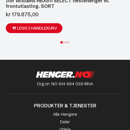
Ifor Williams HBX511 SELECT hestehenger m.
frontutlasting. SORT
kr
179.875,00
LEGG I HANDLEKURV
Org.nr: NO 914 994 039 MVA
PRODUKTER & TJENESTER
Alle Hengere
Deler
Utleie