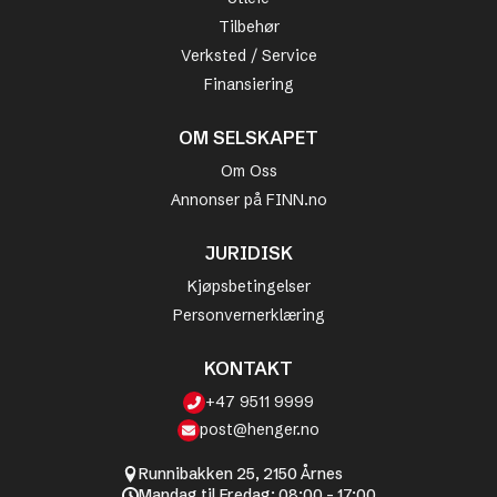
Tilbehør
Verksted / Service
Finansiering
OM SELSKAPET
Om Oss
Annonser på FINN.no
JURIDISK
Kjøpsbetingelser
Personvernerklæring
KONTAKT
+47 9511 9999
post@henger.no
Runnibakken 25, 2150 Årnes
Mandag til Fredag: 08:00 - 17:00