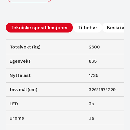
SORT
antall
Tekniske spesifikasjoner
Tilbehør
Beskrivel
Totalvekt (kg)
2600
Egenvekt
865
Nyttelast
1735
Inv. mål (cm)
326*167*229
LED
Ja
Brems
Ja