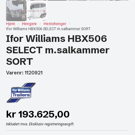
Hjem
Hengere
Hestehenger
Ifor Williams HBX506 SELECT m.salkammer SORT
Ifor Williams HBX506
SELECT m.salkammer
SORT
Varenr: 1120921
kr
193.625,00
Inkludert mva. Eksklusiv registreringsavgift.