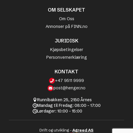
OM SELSKAPET
Om Oss
Annonser på FINN.no
JURIDISK
Kjøpsbetingelser
Personvernerklæring
KONTAKT
+47 9511 9999
post@henger.no
Runnibakken 25, 2150 Årnes
Mandag til Fredag: 08:00 - 17:00
Lørdager: 10:00 - 15:00
Drift og utvikling -
Agreed AS