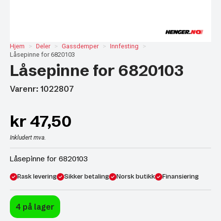
Hjem
Deler
Gassdemper
Innfesting
Låsepinne for 6820103
Låsepinne for 6820103
Varenr: 1022807
kr
47,50
Inkludert mva.
Låsepinne for 6820103
Rask levering
Sikker betaling
Norsk butikk
Finansiering
4 på lager